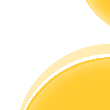
Гид
Руководство для начинающих по фьючерсам
Торговые стратегии
Узнайте, как оставаться прибыльным