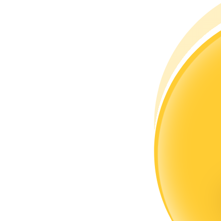
Станьте копи-трейдером
Наслаждайтесь распределением прибыли и комиссиями з
Информация
Анализ больших данных, включая торговую информацию и