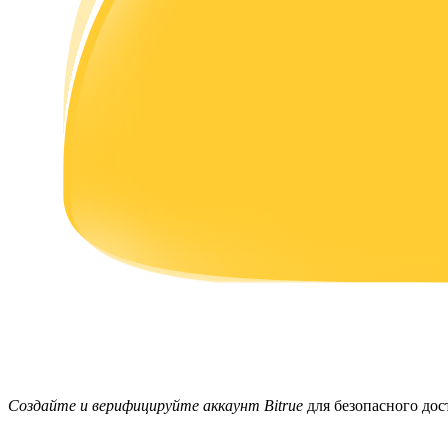
Заработок
Силовая свинья
Получайте конкурентные награды ежедневно
Создайте и верифицируйте аккаунт Bitrue
для безопасного дост