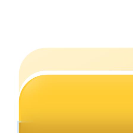
Стейкинг
Высокая прибыль и мгновенный доступ
Launchpool
Гибкая ставка для заработка популярных токенов