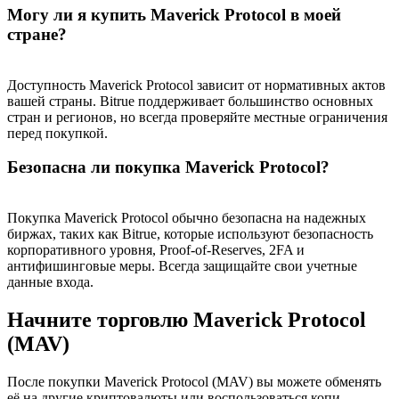
Могу ли я купить Maverick Protocol в моей
стране?
Доступность Maverick Protocol зависит от нормативных актов
вашей страны. Bitrue поддерживает большинство основных
стран и регионов, но всегда проверяйте местные ограничения
перед покупкой.
Безопасна ли покупка Maverick Protocol?
Покупка Maverick Protocol обычно безопасна на надежных
биржах, таких как Bitrue, которые используют безопасность
корпоративного уровня, Proof-of-Reserves, 2FA и
антифишинговые меры. Всегда защищайте свои учетные
данные входа.
Начните торговлю Maverick Protocol
(MAV)
После покупки Maverick Protocol (MAV) вы можете обменять
её на другие криптовалюты или воспользоваться копи-