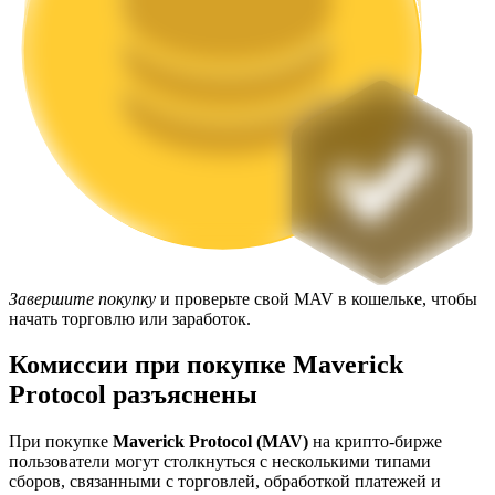
Блокировки BTR
Эксклюзивные инвестиции для владельцев BTR
Завершите покупку
и проверьте свой MAV в кошельке, чтобы
начать торговлю или заработок.
Комиссии при покупке Maverick
Protocol разъяснены
При покупке
Maverick Protocol (MAV)
на крипто-бирже
Кредиты
пользователи могут столкнуться с несколькими типами
сборов, связанными с торговлей, обработкой платежей и
Сервис заимствований, обеспеченных криптовалютой