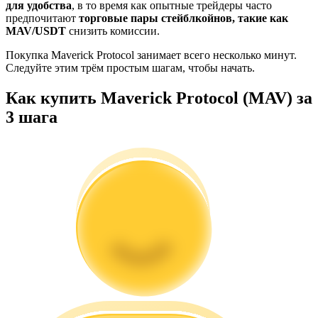
для удобства
, в то время как опытные трейдеры часто
предпочитают
торговые пары стейблкойнов, такие как
MAV/USDT
снизить комиссии.
Покупка Maverick Protocol занимает всего несколько минут.
Следуйте этим трём простым шагам, чтобы начать.
Как купить Maverick Protocol (MAV) за
Гид
3 шага
Руководство для начинающих по фьючерсам
Торговые стратегии
Узнайте, как оставаться прибыльным