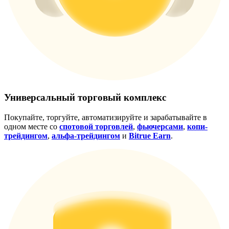
награда
Универсальный торговый комплекс
Скачать
приложение Bitrue
Покупайте, торгуйте, автоматизируйте и зарабатывайте в
одном месте со
спотовой торговлей
,
фьючерсами
,
копи-
трейдингом
,
альфа-трейдингом
и
Bitrue Earn
.
Русский