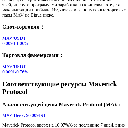
трейдингом и программами заработка на криптовалюте для
максимизации прибыли. Изучите самые популярные торговые
пары MAV на Bitrue ниже.
Спот-торговля
：
MAV/USDT
0.0093
-1.06
%
Торговля фьючерсами
：
MAV/USDT
0.0091
-0.76
%
Соответствующие ресурсы Maverick
Protocol
Анализ текущей цены Maverick Protocol (MAV)
MAV
Цена
: $
0.009191
Maverick Protocol вверх на 10.97%% за последние 7 дней, вниз