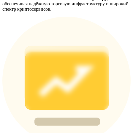
Precious Metals Trading Carnival
обеспечивая надёжную торговую инфраструктуру и широкий
спектр криптосервисов.
Trade Gold & Silver · 33,333 USDT Bonus
USDT New User Exclusive 10% APR
USDT Flexible Staking | Daily Rewards
BTC New User Exclusive: 6.5% APR
BTC Flexible Staking | Daily Rewards