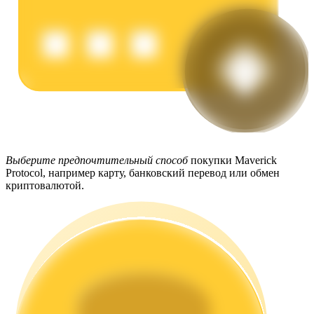
Стейкинг
Высокая прибыль и мгновенный доступ
Выберите предпочтительный способ
покупки Maverick
Protocol, например карту, банковский перевод или обмен
криптовалютой.
Launchpool
Гибкая ставка для заработка популярных токенов