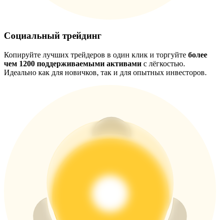
Больше событий
Социальный трейдинг
Выигрывайте призы и эксклюзивные награды
Логин
Копируйте лучших трейдеров в один клик и торгуйте
более
Зарегистрироваться
чем 1200 поддерживаемыми активами
с лёгкостью.
Идеально как для новичков, так и для опытных инвесторов.
Логин
Зарегистрироваться