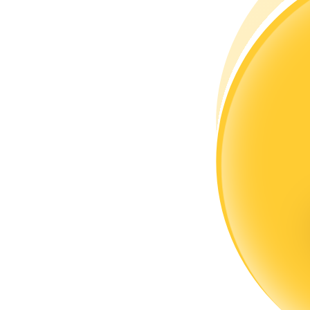
Станьте копи-трейдером
Наслаждайтесь распределением прибыли и комиссиями з
Информация
Анализ больших данных, включая торговую информацию и