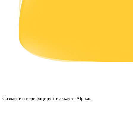
Заработок
Силовая свинья
Получайте конкурентные награды ежедневно
Создайте и верифицируйте аккаунт Alph.ai.