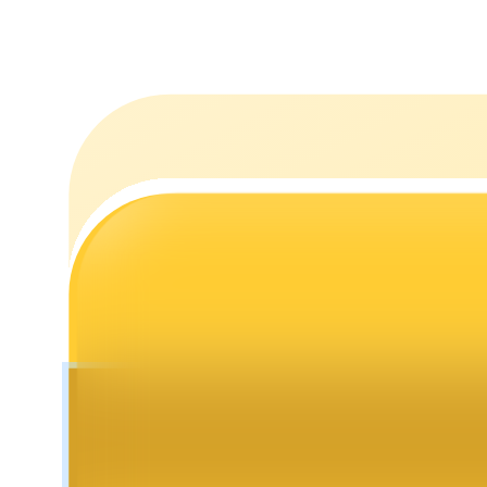
Стейкинг
Высокая прибыль и мгновенный доступ
Launchpool
Гибкая ставка для заработка популярных токенов