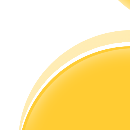
Гид
Руководство для начинающих по фьючерсам
Торговые стратегии
Узнайте, как оставаться прибыльным