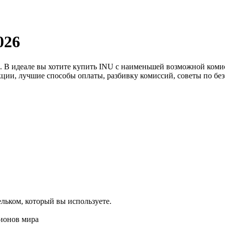
026
 В идеале вы хотите купить INU с наименьшей возможной комис
ии, лучшие способы оплаты, разбивку комиссий, советы по без
ия
льком, который вы используете.
гионов мира