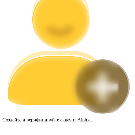
Гид
Руководство для начинающих по фьючерсам
Торговые стратегии
Создайте и верифицируйте аккаунт Alph.ai.
Узнайте, как оставаться прибыльным