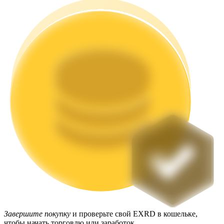
Стейкинг
Высокая прибыль и мгновенный доступ
Launchpool
Гибкая ставка для заработка популярных токенов
Завершите покупку
и проверьте свой EXRD в кошельке,
чтобы начать торговлю или заработок.