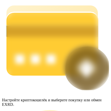
Заработок
Силовая свинья
Получайте конкурентные награды ежедневно
Настройте криптокошелёк и выберите покупку или обмен
EXRD.