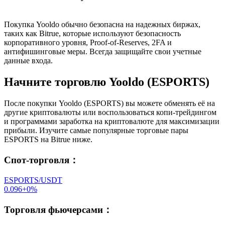
Покупка Yooldo обычно безопасна на надежных биржах,
таких как Bitrue, которые используют безопасность
корпоративного уровня, Proof-of-Reserves, 2FA и
антифишинговые меры. Всегда защищайте свои учетные
данные входа.
Начните торговлю Yooldo (ESPORTS)
После покупки Yooldo (ESPORTS) вы можете обменять её на
другие криптовалюты или воспользоваться копи-трейдингом
и программами заработка на криптовалюте для максимизации
прибыли. Изучите самые популярные торговые пары
ESPORTS на Bitrue ниже.
Спот-торговля
：
ESPORTS/USDT
0.096
+
0
%
Торговля фьючерсами
：