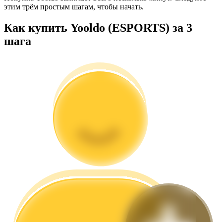
этим трём простым шагам, чтобы начать.
Как купить Yooldo (ESPORTS) за 3
шага
Гид
Руководство для начинающих по фьючерсам
Торговые стратегии
Узнайте, как оставаться прибыльным