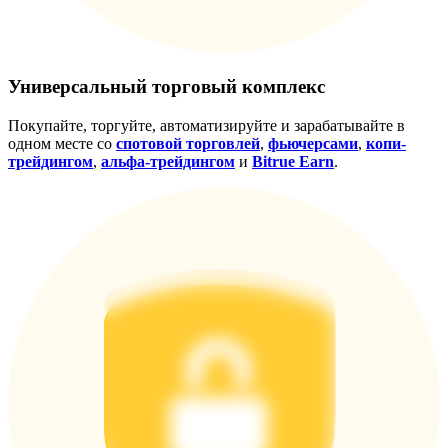
награда
Универсальный торговый комплекс
Покупайте, торгуйте, автоматизируйте и зарабатывайте в
одном месте со
спотовой торговлей
,
фьючерсами
,
копи-
трейдингом
,
альфа-трейдингом
и
Bitrue Earn
.
Скачать
приложение Bitrue
Русский