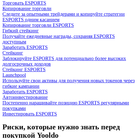
Торговать ESPORTS
Копирование торговли
Следите за опытными трейдерами и копируйте стратегии
ESPORTS одним касанием
Копирование торговли ESPORTS
Гибкий стейкинг
Получайте ежедневные награды, сохраняя ESPORTS
доступным
Заработать ESPORTS
Стейкинг
Заблокируйте ESPORTS для потенциально более высоких
долгосрочных доходов
Стейкинг ESPORTS
Launchpool
Используйте свои активы для получения новых токенов через
гибкие кампании
Заработать ESPORTS
Автоинвестирование
Постепенно наращивайте позицию ESPORTS регулярными
покупками
Инвестировать ESPORTS
Риски, которые нужно знать перед
покупкой Yooldo