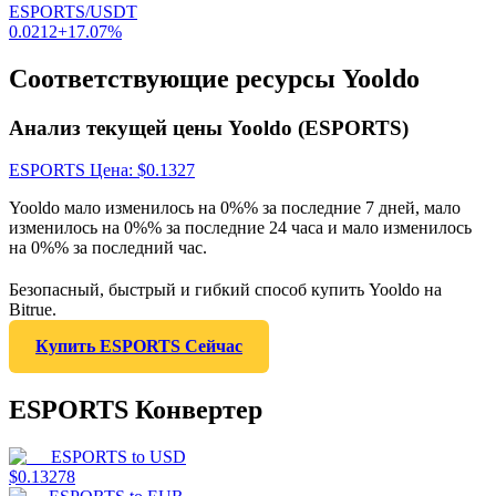
ESPORTS/USDT
0.0212
+
17.07
%
Соответствующие ресурсы Yooldo
Анализ текущей цены Yooldo (ESPORTS)
ESPORTS
Цена
: $
0.1327
Yooldo мало изменилось на 0%% за последние 7 дней, мало
изменилось на 0%% за последние 24 часа и мало изменилось
на 0%% за последний час.
Безопасный, быстрый и гибкий способ купить Yooldo на
Bitrue.
Купить ESPORTS Сейчас
ESPORTS Конвертер
ESPORTS
to
USD
$
0.13278