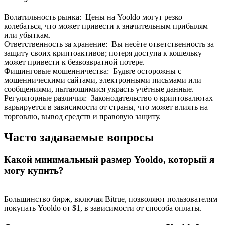
Волатильность рынка
:
Цены на Yooldo могут резко
колебаться, что может привести к значительным прибылям
или убыткам.
Ответственность за хранение
:
Вы несёте ответственность за
защиту своих криптоактивов; потеря доступа к кошельку
может привести к безвозвратной потере.
Фишинговые мошенничества
:
Будьте осторожны с
мошенническими сайтами, электронными письмами или
сообщениями, пытающимися украсть учётные данные.
Регуляторные различия
:
Законодательство о криптовалютах
варьируется в зависимости от страны, что может влиять на
торговлю, вывод средств и правовую защиту.
Часто задаваемые вопросы
Какой минимальный размер Yooldo, который я
могу купить?
Большинство бирж, включая Bitrue, позволяют пользователям
покупать Yooldo от $1, в зависимости от способа оплаты.