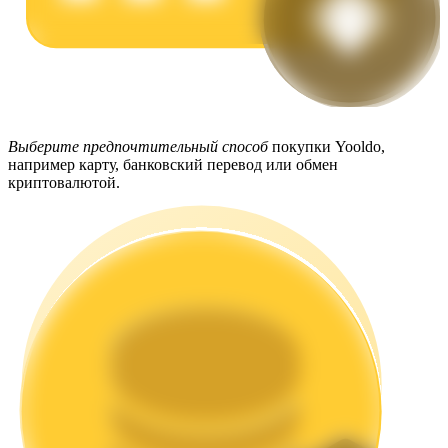
Стейкинг
Выберите предпочтительный способ
покупки Yooldo,
например карту, банковский перевод или обмен
Высокая прибыль и мгновенный доступ
криптовалютой.
Launchpool
Гибкая ставка для заработка популярных токенов