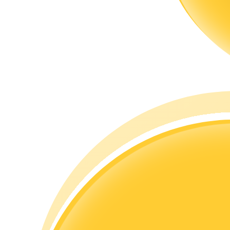
Гид
Руководство для начинающих по фьючерсам
Торговые стратегии
Узнайте, как оставаться прибыльным