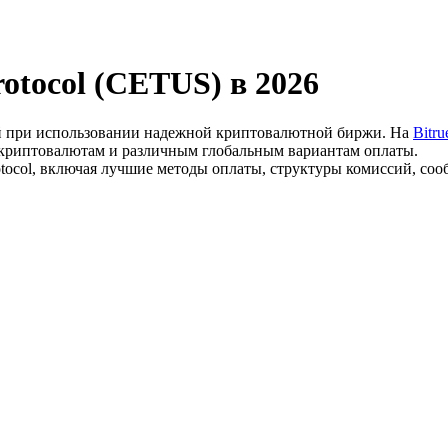
rotocol (CETUS) в 2026
ой при использовании надежной криптовалютной биржи. На
Bitru
00 криптовалютам и различным глобальным вариантам оплаты.
rotocol, включая лучшие методы оплаты, структуры комиссий, со
ия