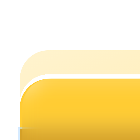
Стейкинг
Высокая прибыль и мгновенный доступ
Launchpool
Гибкая ставка для заработка популярных токенов