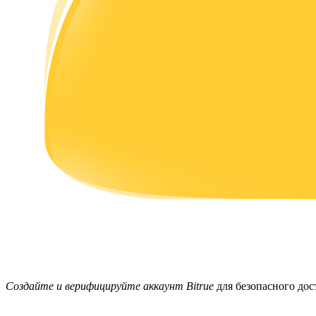
Заработок
Силовая свинья
Получайте конкурентные награды ежедневно
Создайте и верифицируйте аккаунт Bitrue
для безопасного дост