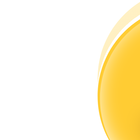
Станьте копи-трейдером
Наслаждайтесь распределением прибыли и комиссиями з
Информация
Анализ больших данных, включая торговую информацию и