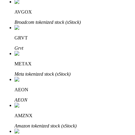
Узнайте о пассивном доходе
AVGOX
Bitrue
AI
Broadcom tokenized stock (xStock)
GRVT
Grvt
METAX
Bitrue Партнеры
Meta tokenized stock (xStock)
AEON
AEON
AMZNX
Amazon tokenized stock (xStock)
Партнеры Bitrue