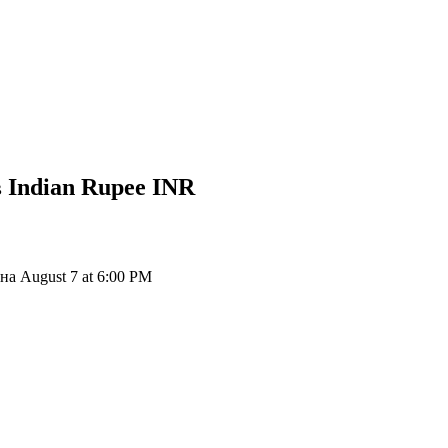
 Indian Rupee
INR
на August 7 at 6:00 PM
ия