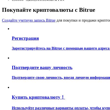
Станьте копи-трейдером
Покупайте криптовалюты с Bitrue
Наслаждайтесь распределением прибыли и комиссиями з
Создайте учетную запись Bitrue
для покупки и продажи крипто
Регистрация
Зарегистрируйтесь на Bitrue с помощью вашего адреса
Информация
Подтвердите вашу личность
Анализ больших данных, включая торговую информацию и
Подтвердите свою личность, введя личную информацию
Купить криптовалюту！
Используйте различные варианты оплаты, чтобы купить