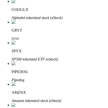
Узнайте о пассивном доходе
GOOGLX
Bitrue
AI
Alphabet tokenized stock (xStock)
GRVT
Grvt
SPYX
Bitrue Партнеры
SP500 tokenized ETF (xStock)
PIPEDOG
Pipedog
AMZNX
Amazon tokenized stock (xStock)
Партнеры Bitrue