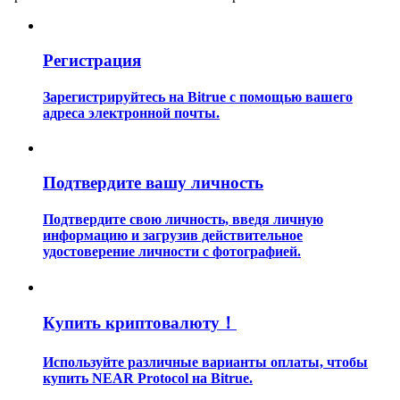
Регистрация
Зарегистрируйтесь на Bitrue с помощью вашего
адреса электронной почты.
Гид
Руководство для начинающих по фьючерсам
Подтвердите вашу личность
Подтвердите свою личность, введя личную
информацию и загрузив действительное
удостоверение личности с фотографией.
Купить криптовалюту！
Торговые стратегии
Используйте различные варианты оплаты, чтобы
купить NEAR Protocol на Bitrue.
Узнайте, как оставаться прибыльным