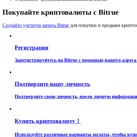
Станьте копи-трейдером
Покупайте криптовалюты с Bitrue
Наслаждайтесь распределением прибыли и комиссиями з
Создайте учетную запись Bitrue
для покупки и продажи крипто
Регистрация
Зарегистрируйтесь на Bitrue с помощью вашего адреса
Информация
Подтвердите вашу личность
Анализ больших данных, включая торговую информацию и
Подтвердите свою личность, введя личную информацию
Купить криптовалюту！
Используйте различные варианты оплаты, чтобы купит