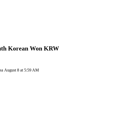
uth Korean Won
KRW
 August 8 at 5:59 AM
ия