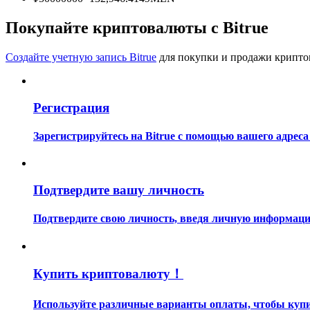
Станьте копи-трейдером
Покупайте криптовалюты с Bitrue
Наслаждайтесь распределением прибыли и комиссиями з
Создайте учетную запись Bitrue
для покупки и продажи крипто
Регистрация
Зарегистрируйтесь на Bitrue с помощью вашего адреса
Информация
Подтвердите вашу личность
Анализ больших данных, включая торговую информацию и
Подтвердите свою личность, введя личную информацию
Купить криптовалюту！
Используйте различные варианты оплаты, чтобы купит