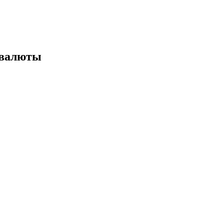
 валюты