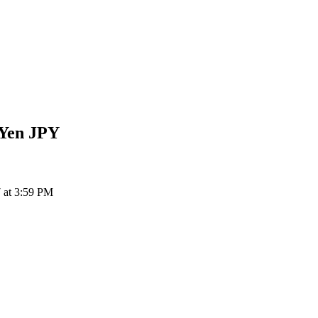
 Yen
JPY
 at 3:59 PM
ия