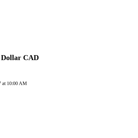
 Dollar
CAD
 at 10:00 AM
ия