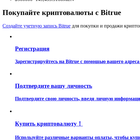
Станьте копи-трейдером
Покупайте криптовалюты с Bitrue
Наслаждайтесь распределением прибыли и комиссиями з
Создайте учетную запись Bitrue
для покупки и продажи крипто
Регистрация
Зарегистрируйтесь на Bitrue с помощью вашего адреса
Информация
Подтвердите вашу личность
Анализ больших данных, включая торговую информацию и
Подтвердите свою личность, введя личную информацию
Купить криптовалюту！
Используйте различные варианты оплаты, чтобы купит