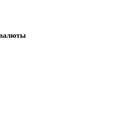
 валюты