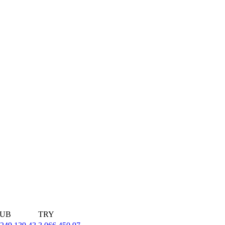
UB
TRY