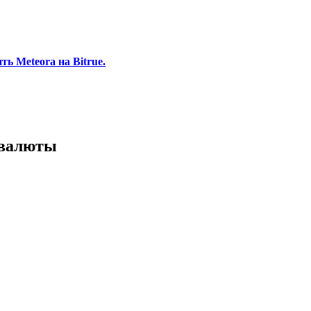
ь Meteora на Bitrue.
 валюты