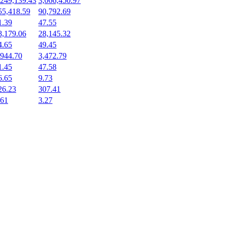
,249,139.43
3,066,450.97
55,418.59
90,792.69
1.39
47.55
8,179.06
28,145.32
4.65
49.45
,944.70
3,472.79
1.45
47.58
6.65
9.73
26.23
307.41
.61
3.27