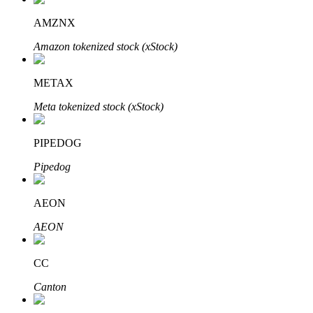
Узнайте о пассивном доходе
AMZNX
Bitrue
AI
Amazon tokenized stock (xStock)
METAX
Meta tokenized stock (xStock)
PIPEDOG
Bitrue Партнеры
Pipedog
AEON
AEON
CC
Canton
Партнеры Bitrue