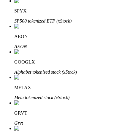
Узнайте о пассивном доходе
SPYX
Bitrue
AI
SP500 tokenized ETF (xStock)
AEON
AEON
GOOGLX
Bitrue Партнеры
Alphabet tokenized stock (xStock)
METAX
Meta tokenized stock (xStock)
GRVT
Grvt
Партнеры Bitrue