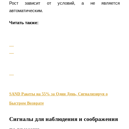
Рост зависит от условий, а не является 
автоматическим.
Читать также:
Авто Инвест
Получите долгосрочную прибыль и гибкие проценты
SAND Ракеты на 55% за Один День, Сигнализируя о
Быстром Возврате
Сигналы для наблюдения и соображения
Изучите стейкинг