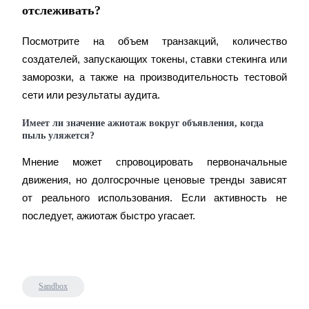
отслеживать?
награда
Посмотрите на объем транзакций, количество 
создателей, запускающих токены, ставки стекинга или 
заморозки, а также на производительность тестовой 
сети или результаты аудита.
Имеет ли значение ажиотаж вокруг объявления, когда
пыль уляжется?
Скачать
приложение Bitrue
Мнение может спровоцировать первоначальные 
движения, но долгосрочные ценовые тренды зависят 
от реального использования. Если активность не 
последует, ажиотаж быстро угасает.
Русский
Sandbox