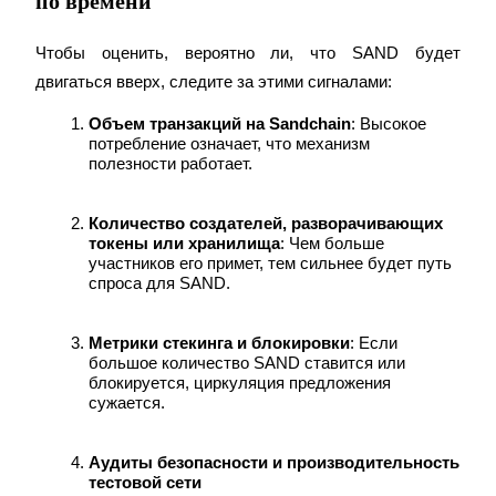
по времени
Узнайте о пассивном доходе
Чтобы оценить, вероятно ли, что SAND будет 
Bitrue
AI
двигаться вверх, следите за этими сигналами:
Объем транзакций на Sandchain
: Высокое 
потребление означает, что механизм 
полезности работает.
Количество создателей, разворачивающих 
токены или хранилища
: Чем больше 
Bitrue Партнеры
участников его примет, тем сильнее будет путь 
спроса для SAND.
Метрики стекинга и блокировки
: Если 
большое количество SAND ставится или 
блокируется, циркуляция предложения 
сужается.
Аудиты безопасности и производительность 
Партнеры Bitrue
тестовой сети