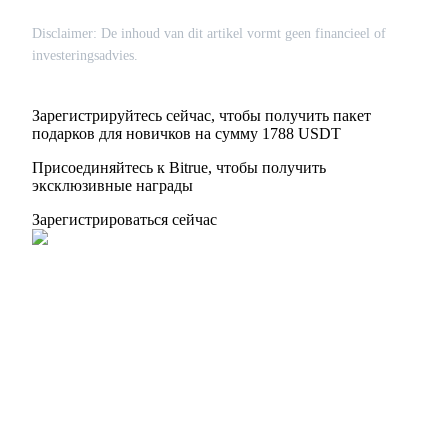
Disclaimer: De inhoud van dit artikel vormt geen financieel of
investeringsadvies.
Зарегистрируйтесь сейчас, чтобы получить пакет
подарков для новичков на сумму 1788 USDT
Присоединяйтесь к Bitrue, чтобы получить
эксклюзивные награды
Зарегистрироваться сейчас