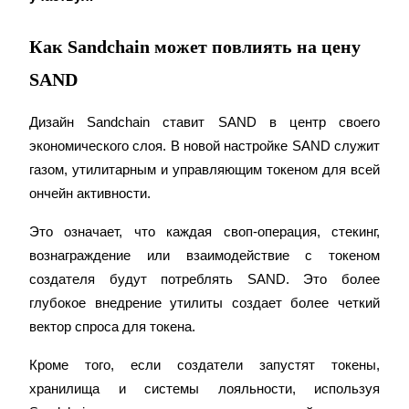
Как Sandchain может повлиять на цену
SAND
Дизайн Sandchain ставит SAND в центр своего 
Гид
экономического слоя. В новой настройке SAND служит 
Руководство для начинающих по фьючерсам
газом, утилитарным и управляющим токеном для всей 
ончейн активности.
Это означает, что каждая своп-операция, стекинг, 
вознаграждение или взаимодействие с токеном 
создателя будут потреблять SAND. Это более 
глубокое внедрение утилиты создает более четкий 
вектор спроса для токена.
Торговые стратегии
Кроме того, если создатели запустят токены, 
Узнайте, как оставаться прибыльным
хранилища и системы лояльности, используя 