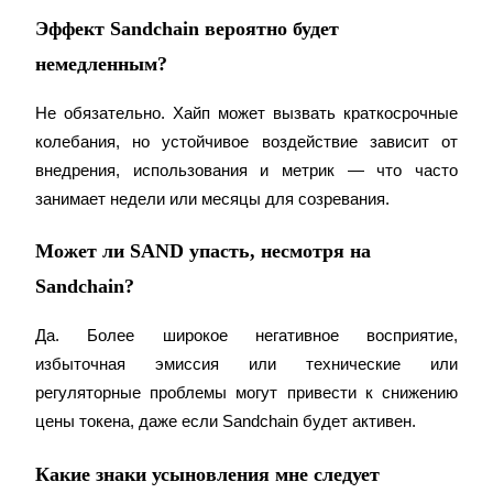
Эффект Sandchain вероятно будет
Больше событий
немедленным?
Выигрывайте призы и эксклюзивные награды
Не обязательно. Хайп может вызвать краткосрочные 
Логин
Зарегистрироваться
колебания, но устойчивое воздействие зависит от 
внедрения, использования и метрик — что часто 
занимает недели или месяцы для созревания.
Может ли SAND упасть, несмотря на
Sandchain?
Логин
Зарегистрироваться
Да. Более широкое негативное восприятие, 
избыточная эмиссия или технические или 
регуляторные проблемы могут привести к снижению 
цены токена, даже если Sandchain будет активен.
Какие знаки усыновления мне следует