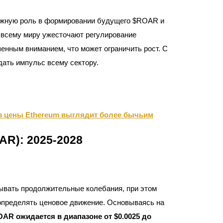
важную роль в формировании будущего $ROAR и
о всему миру ужесточают регулирование
енным вниманием, что может ограничить рост. С
дать импульс всему сектору.
з цены Ethereum выглядит более бычьим
AR): 2025-2028
тывать продолжительные колебания, при этом
определять ценовое движение. Основываясь на
AR ожидается в диапазоне от $0.0025 до