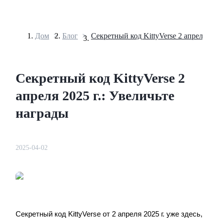
Дом
>
Блог
>
Фьючерсы
Секретный код KittyVerse 2
апреля 2025 г.: Увеличьте
награды
2025-04-02
USDT-фьючерсы
Фьючерсы с использованием USDT в качестве
обеспечения
Секретный код KittyVerse от 2 апреля 2025 г. уже здесь,