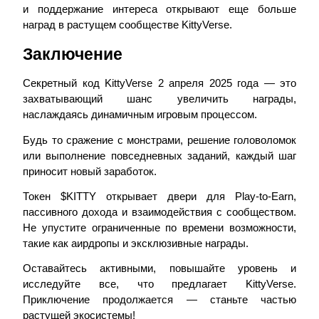
и поддержание интереса открывают еще больше
наград в растущем сообществе KittyVerse.
Заключение
Секретный код KittyVerse 2 апреля 2025 года — это
захватывающий шанс увеличить награды,
Заработок
наслаждаясь динамичным игровым процессом.
Будь то сражение с монстрами, решение головоломок
или выполнение повседневных заданий, каждый шаг
приносит новый заработок.
Токен $KITTY открывает двери для Play-to-Earn,
пассивного дохода и взаимодействия с сообществом.
Не упустите ограниченные по времени возможности,
такие как аирдропы и эксклюзивные награды.
Силовая свинья
Оставайтесь активными, повышайте уровень и
Получайте конкурентные награды ежедневно
исследуйте все, что предлагает KittyVerse.
Приключение продолжается — станьте частью
растущей экосистемы!