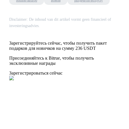
bombie-airdrop
Бомби
раздача-по-воздуху
Disclaimer: De inhoud van dit artikel vormt geen financieel of
investeringsadvies.
Зарегистрируйтесь сейчас, чтобы получить пакет
подарков для новичков на сумму 236 USDT
Присоединяйтесь к Bitrue, чтобы получить
эксклюзивные награды
Зарегистрироваться сейчас