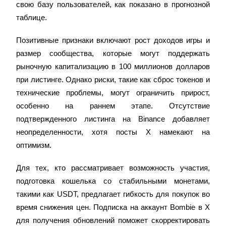
свою базу пользователей, как показано в прогнозной 
До 65% комиссии!
таблице.
Позитивные признаки включают рост доходов игры и 
размер сообщества, которые могут поддержать 
рыночную капитализацию в 100 миллионов долларов 
при листинге. Однако риски, такие как сброс токенов и 
технические проблемы, могут ограничить прирост, 
особенно на раннем этапе. Отсутствие 
Реферал
подтвержденного листинга на Binance добавляет 
Пригласите друга, чтобы получить денежные
неопределенности, хотя посты X намекают на 
вознаграждения
оптимизм.
Deposit CASHCAT & Win
Для тех, кто рассматривает возможность участия, 
подготовка кошелька со стабильными монетами, 
такими как USDT, предлагает гибкость для покупок во 
время снижения цен. Подписка на аккаунт Bombie в X 
для получения обновлений поможет скорректировать 