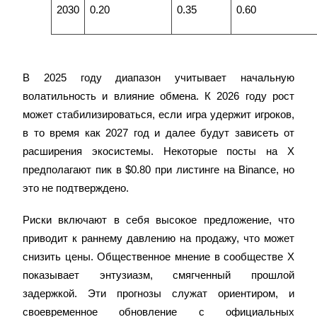
2030
0.20
0.35
0.60
В 2025 году диапазон учитывает начальную 
волатильность и влияние обмена. К 2026 году рост 
Стейкинг
может стабилизироваться, если игра удержит игроков, 
Высокая прибыль и мгновенный доступ
в то время как 2027 год и далее будут зависеть от 
расширения экосистемы. Некоторые посты на X 
предполагают пик в $0.80 при листинге на Binance, но 
это не подтверждено.
Риски включают в себя высокое предложение, что 
приводит к раннему давлению на продажу, что может 
снизить цены. Общественное мнение в сообществе X 
Launchpool
показывает энтузиазм, смягченный прошлой 
задержкой. Эти прогнозы служат ориентиром, и 
Гибкая ставка для заработка популярных токенов
своевременное обновление с официальных 