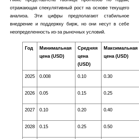
отражающая спекулятивный рост на основе текущего 
анализа. Эти цифры предполагают стабильное 
внедрение и поддержку бирж, но они несут в себе 
неопределенность из-за рыночных условий.
Заработок
Год
Минимальная 
Средняя 
Максимальная 
цена (USD)
цена 
цена (USD)
(USD)
2025
0.008
0.10
0.30
2026
0.05
0.15
0.25
Силовая свинья
2027
0.10
0.20
0.40
Получайте конкурентные награды ежедневно
2028
0.15
0.25
0.50