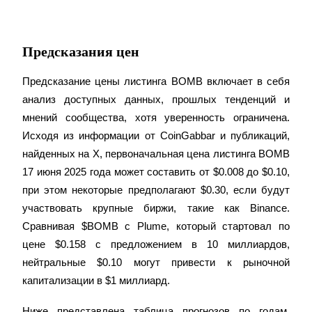
Предсказания цен
Предсказание цены листинга BOMB включает в себя 
анализ доступных данных, прошлых тенденций и 
Гид
мнений сообщества, хотя уверенность ограничена. 
Руководство для начинающих по фьючерсам
Исходя из информации от CoinGabbar и публикаций, 
найденных на X, первоначальная цена листинга BOMB 
17 июня 2025 года может составить от $0.008 до $0.10, 
при этом некоторые предполагают $0.30, если будут 
участвовать крупные биржи, такие как Binance. 
Сравнивая $BOMB с Plume, который стартовал по 
цене $0.158 с предложением в 10 миллиардов, 
нейтральные $0.10 могут привести к рыночной 
Торговые стратегии
капитализации в $1 миллиард.
Узнайте, как оставаться прибыльным
Ниже представлена таблица прогнозов по годам, 