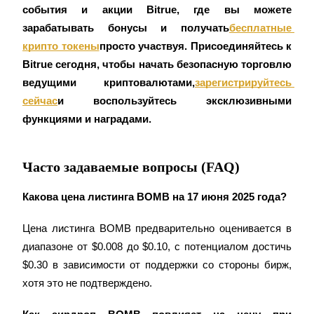
события и акции Bitrue, где вы можете 
зарабатывать бонусы и получать
бесплатные 
Больше событий
крипто токены
просто участвуя. Присоединяйтесь к 
Выигрывайте призы и эксклюзивные награды
Bitrue сегодня, чтобы начать безопасную торговлю 
Логин
Зарегистрироваться
ведущими криптовалютами,
зарегистрируйтесь 
сейчас
и воспользуйтесь эксклюзивными 
функциями и наградами.
Часто задаваемые вопросы (FAQ)
Какова цена листинга BOMB на 17 июня 2025 года?
Логин
Зарегистрироваться
Цена листинга BOMB предварительно оценивается в 
диапазоне от $0.008 до $0.10, с потенциалом достичь 
$0.30 в зависимости от поддержки со стороны бирж, 
хотя это не подтверждено.