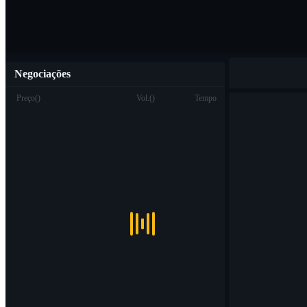
Negociações
Preço
(
)
Vol.
(
)
Tempo