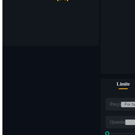
Limite
Preço
Quantia