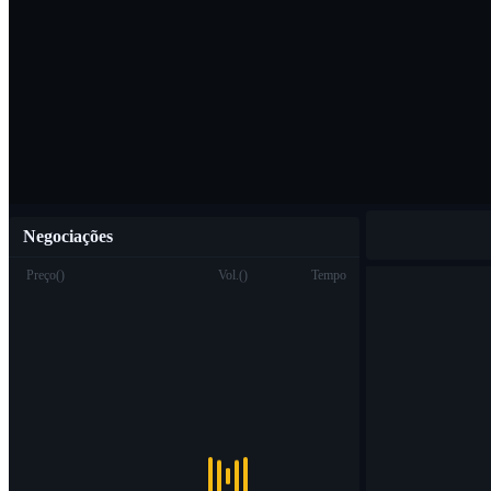
Baixar o aplicat
Português
Negociações
Preço
(
)
Vol.
(
)
Tempo