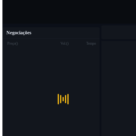
Negociações
Preço
(
)
Vol.
(
)
Tempo