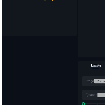
Limite
Preço
Quantia