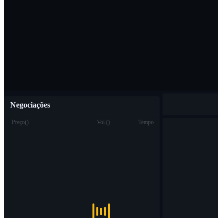
Baixar o aplicat
Português
Negociações
Preço
(
)
Vol.
(
)
Tempo