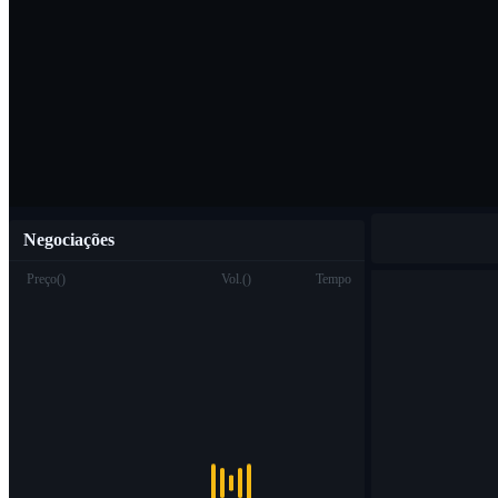
Baixar o aplicat
Português
Negociações
Preço
(
)
Vol.
(
)
Tempo