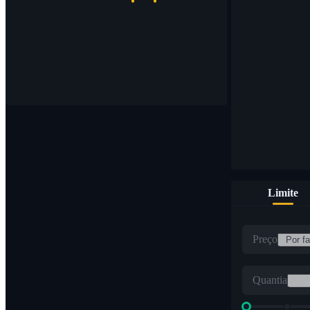
Limite
Preço
Quantia