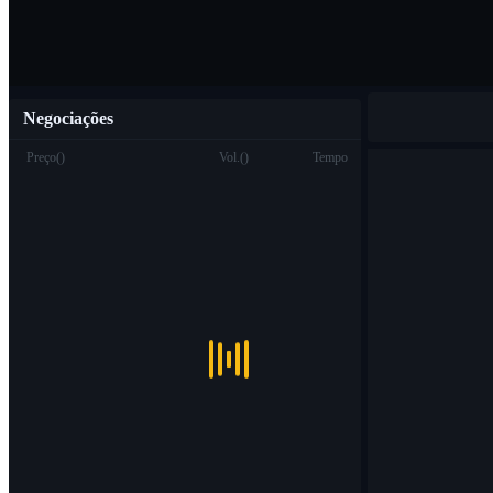
Negociações
Preço
(
)
Vol.
(
)
Tempo