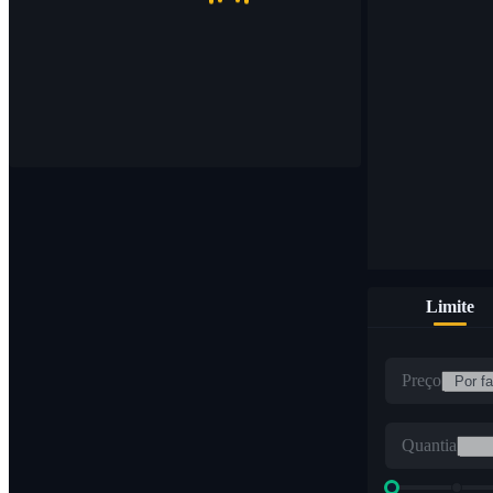
Limite
Preço
Quantia