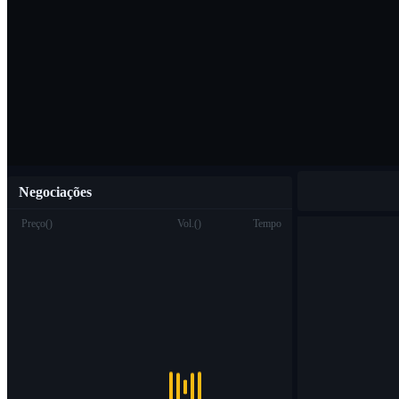
Baixar o aplicat
Português
Negociações
Preço
(
)
Vol.
(
)
Tempo