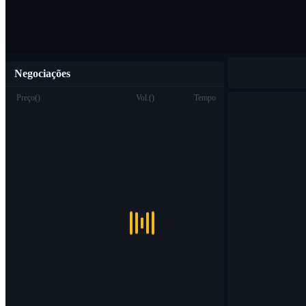
Negociações
Preço
(
)
Vol.
(
)
Tempo