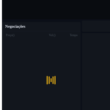
Negociações
Preço
(
)
Vol.
(
)
Tempo