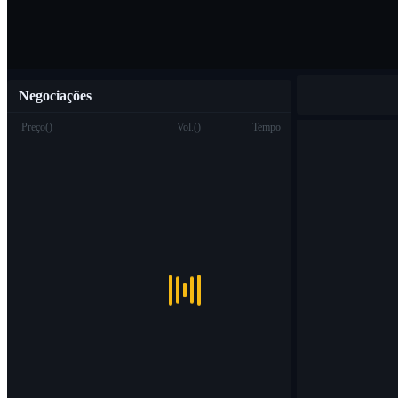
Negociações
Preço
(
)
Vol.
(
)
Tempo