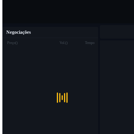
Negociações
Preço
(
)
Vol.
(
)
Tempo