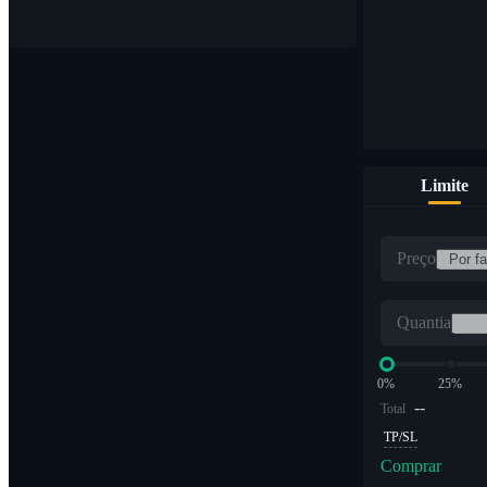
Limite
Preço
Quantia
0%
25%
--
Total
TP/SL
Comprar