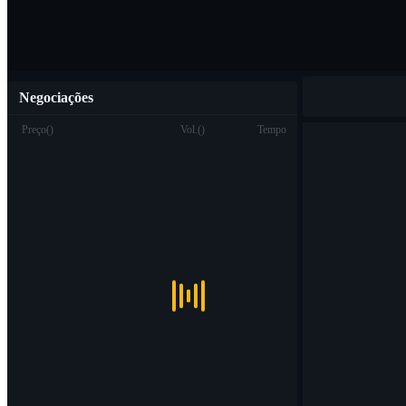
Negociações
Preço
(
)
Vol.
(
)
Tempo