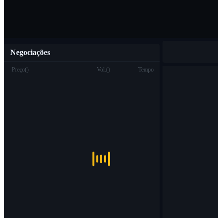
Negociações
Preço
(
)
Vol.
(
)
Tempo