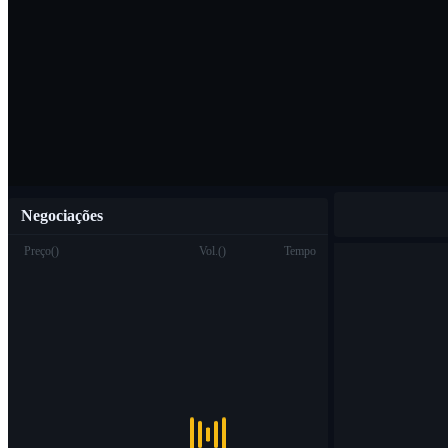
Baixar o aplicat
Português
Negociações
Preço
(
)
Vol.
(
)
Tempo