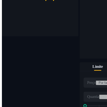
Limite
Preço
Quantia