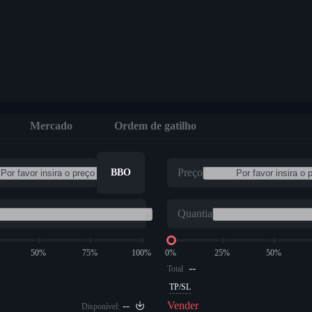
Mercado
Ordem de gatilho
Preço
BBO
Quantia
50%
75%
100%
0%
25%
50%
--
Total
TP/SL
--
Vender
Disponível: