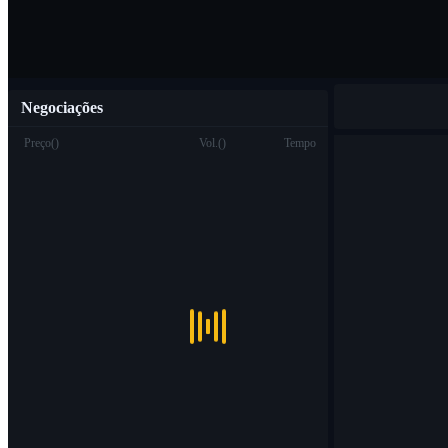
Negociações
Preço
(
)
Vol.
(
)
Tempo