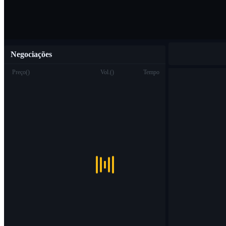
Negociações
Preço
(
)
Vol.
(
)
Tempo