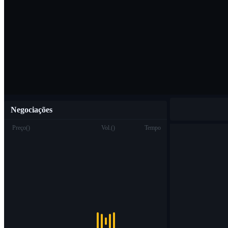
Baixar o aplicat
Português
Negociações
Preço
(
)
Vol.
(
)
Tempo