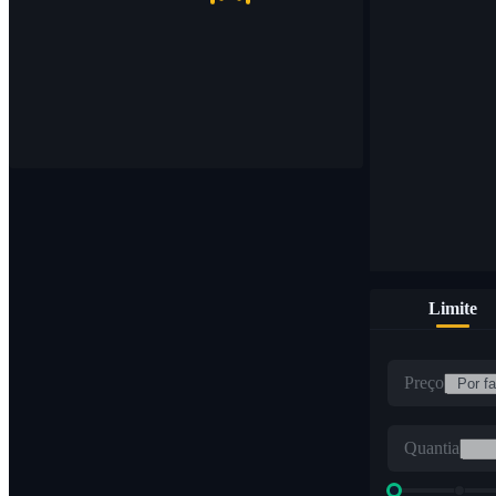
Limite
Preço
Quantia