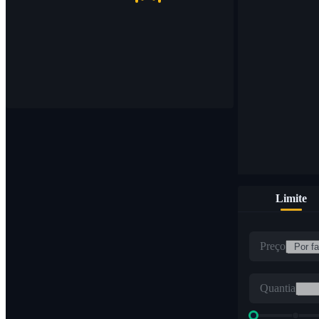
Limite
Preço
Quantia