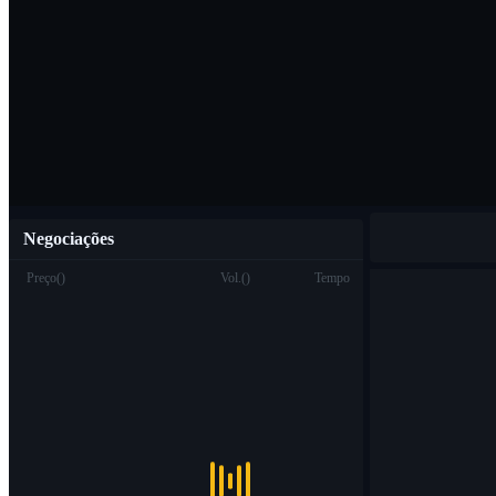
Baixar o aplicat
Português
Negociações
Preço
(
)
Vol.
(
)
Tempo