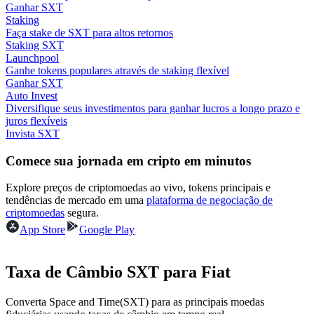
Ganhar SXT
Staking
Ganhar
Faça stake de SXT para altos retornos
Staking SXT
Launchpool
Ganhe tokens populares através de staking flexível
Ganhar SXT
Auto Invest
Diversifique seus investimentos para ganhar lucros a longo prazo e
juros flexíveis
Invista SXT
Comece sua jornada em cripto em minutos
Porquinho poderoso
Explore preços de criptomoedas ao vivo, tokens principais e
Ganhe recompensas competitivas diariamente
tendências de mercado em uma
plataforma de negociação de
criptomoedas
segura.
App Store
Google Play
Taxa de Câmbio SXT para Fiat
Converta Space and Time(SXT) para as principais moedas