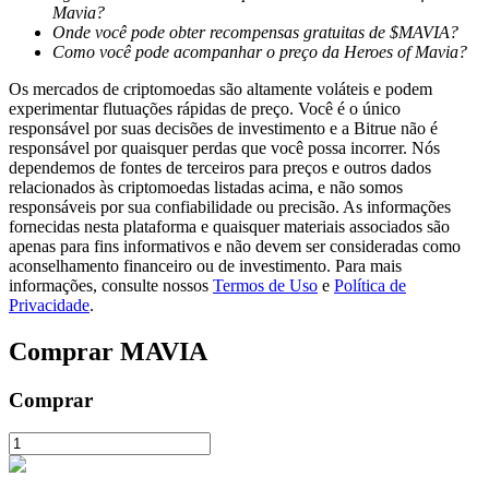
Mavia?
Onde você pode obter recompensas gratuitas de $MAVIA?
Como você pode acompanhar o preço da Heroes of Mavia?
Bloqueios de BTR
Os mercados de criptomoedas são altamente voláteis e podem
Investimentos exclusivos para titulares de BTR
experimentar flutuações rápidas de preço. Você é o único
responsável por suas decisões de investimento e a Bitrue não é
responsável por quaisquer perdas que você possa incorrer. Nós
dependemos de fontes de terceiros para preços e outros dados
relacionados às criptomoedas listadas acima, e não somos
responsáveis por sua confiabilidade ou precisão. As informações
fornecidas nesta plataforma e quaisquer materiais associados são
apenas para fins informativos e não devem ser consideradas como
aconselhamento financeiro ou de investimento. Para mais
informações, consulte nossos
Termos de Uso
e
Política de
Privacidade
.
Empréstimos
Comprar
MAVIA
Serviço de empréstimo apoiado por criptografia
Comprar