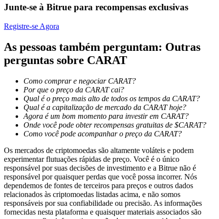
Junte-se à Bitrue para recompensas exclusivas
Ganhar
Registre-se Agora
As pessoas também perguntam: Outras
perguntas sobre CARAT
Como comprar e negociar CARAT?
Por que o preço da CARAT cai?
Qual é o preço mais alto de todos os tempos da CARAT?
Qual é a capitalização de mercado da CARAT hoje?
Agora é um bom momento para investir em CARAT?
Porquinho poderoso
Onde você pode obter recompensas gratuitas de $CARAT?
Como você pode acompanhar o preço da CARAT?
Ganhe recompensas competitivas diariamente
Os mercados de criptomoedas são altamente voláteis e podem
experimentar flutuações rápidas de preço. Você é o único
responsável por suas decisões de investimento e a Bitrue não é
responsável por quaisquer perdas que você possa incorrer. Nós
dependemos de fontes de terceiros para preços e outros dados
relacionados às criptomoedas listadas acima, e não somos
responsáveis por sua confiabilidade ou precisão. As informações
fornecidas nesta plataforma e quaisquer materiais associados são