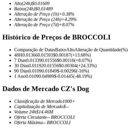
Alto
(24h)
$
0.01609
Baixo
(24h)
$
0.01489
Alteração de Preço
(1h)
+
0.38
%
Alteração de Preço
(24h)
+
4.29
%
Alteração de Preço
(7d)
+
8.07
%
Futuros COIN-M
Histórico de Preços de BROCCOLI
Futuros de criptomoeda
Comparação de Datas
Baixo
Alto
Alteração de Quantidade
(%)
48H
0.01366
0.01593
$
0.00187
(
+
13.68
%)
TradFi
7 Dias
0.01339
0.01556
$
0.00116
(
+
8.07
%)
30 Dias
0.01192
0.01556
$
0.00304
(
+
24.33
%)
Derivativos de ações, câmbio, metais preciosos e commodities
90 Dias
0.0109
0.01849
$
-0.00296
(
-16
%)
1 Ano
0.0109
0.04989
$
-0.01445
(
-48.19
%)
Dados de Mercado CZ's Dog
Classificação de Mercado
1000+
Capitalização de Mercado
$
--
Volume 24h
$
14.46M
Oferta Circulante
--
BROCCOLI
Oferta Máxima
--
BROCCOLI
Futuros de USDC