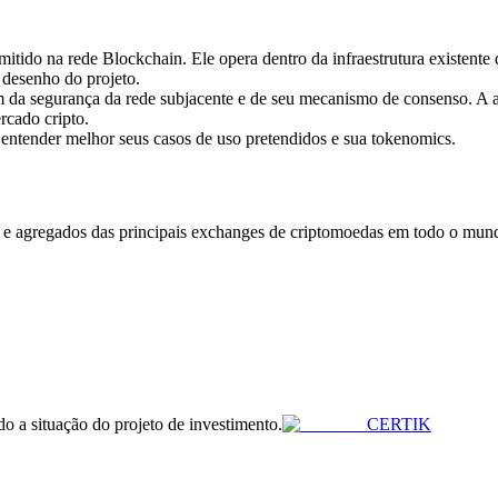
o na rede Blockchain. Ele opera dentro da infraestrutura existente d
 desenho do projeto.
 da segurança da rede subjacente e de seu mecanismo de consenso. 
rcado cripto.
 entender melhor seus casos de uso pretendidos e sua tokenomics.
 agregados das principais exchanges de criptomoedas em todo o mundo.
ndo a situação do projeto de investimento.
CERTIK