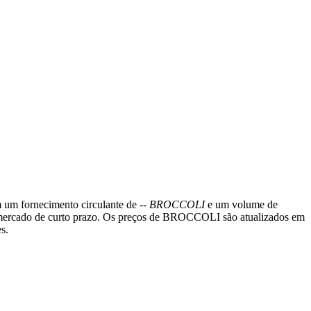
m um fornecimento circulante de
-- BROCCOLI
e um volume de
do mercado de curto prazo. Os preços de BROCCOLI são atualizados em
s.