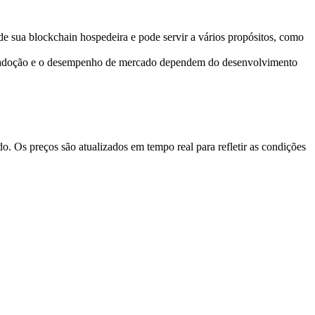
e sua blockchain hospedeira e pode servir a vários propósitos, como
A adoção e o desempenho de mercado dependem do desenvolvimento
 Os preços são atualizados em tempo real para refletir as condições