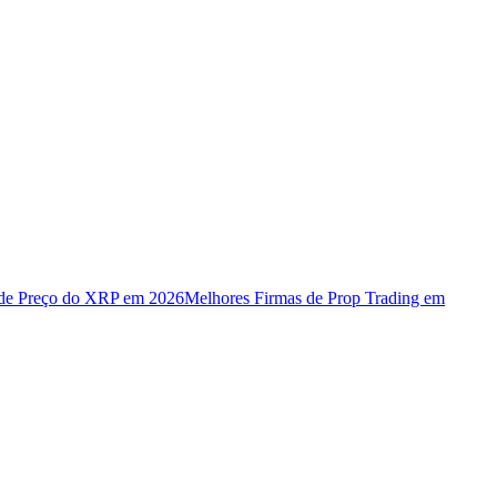
 de Preço do XRP em 2026
Melhores Firmas de Prop Trading em