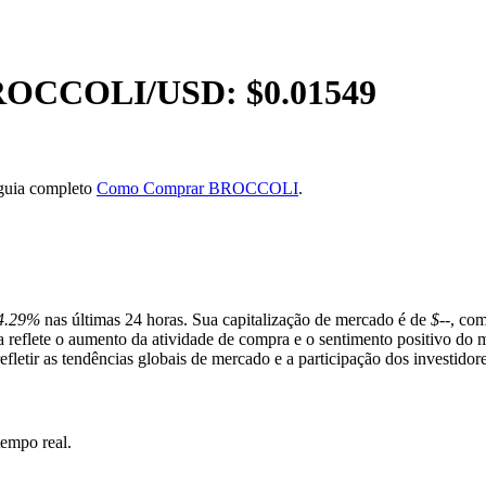
ROCCOLI
/USD: $
0.01549
 guia completo
Como Comprar BROCCOLI
.
4.29%
nas últimas 24 horas. Sua capitalização de mercado é de
$--
, co
a reflete o aumento da atividade de compra e o sentimento positivo 
fletir as tendências globais de mercado e a participação dos investidore
mpo real.