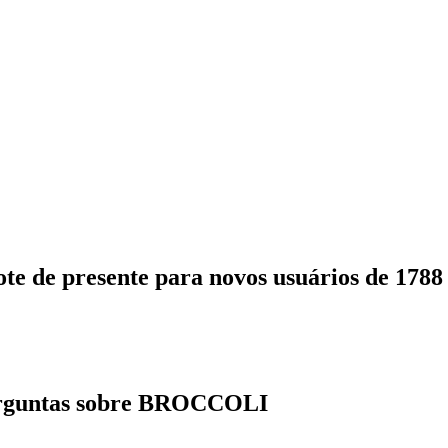
ote de presente para novos usuários de 178
erguntas sobre BROCCOLI