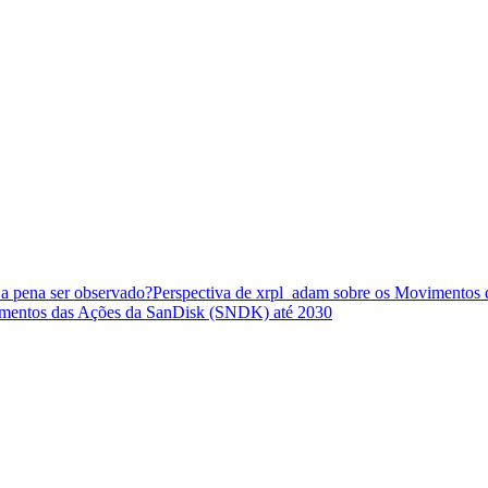
 a pena ser observado?
Perspectiva de xrpl_adam sobre os Movimentos
timentos das Ações da SanDisk (SNDK) até 2030