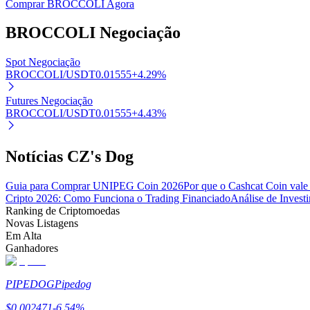
Comprar BROCCOLI Agora
BROCCOLI
Negociação
Bloqueios de BTR
Spot Negociação
Investimentos exclusivos para titulares de BTR
BROCCOLI/USDT
0.01555
+
4.29
%
Futures Negociação
BROCCOLI/USDT
0.01555
+
4.43
%
Notícias CZ's Dog
Guia para Comprar UNIPEG Coin 2026
Por que o Cashcat Coin vale
Cripto 2026: Como Funciona o Trading Financiado
Análise de Inves
Empréstimos
Ranking de Criptomoedas
Novas Listagens
Serviço de empréstimo apoiado por criptografia
Em Alta
Ganhadores
PIPEDOG
Pipedog
$
0.002471
-6.54
%