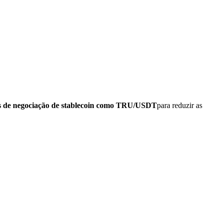
s de negociação de stablecoin como TRU/USDT
para reduzir as