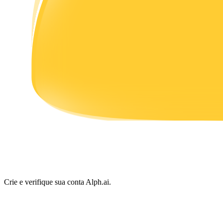
Ganhar
Porquinho poderoso
Ganhe recompensas competitivas diariamente
Crie e verifique sua conta Alph.ai.