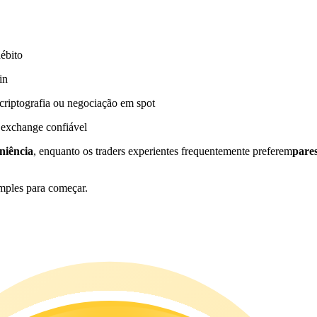
débito
in
riptografia ou negociação em spot
 exchange confiável
niência
, enquanto os traders experientes frequentemente preferem
pare
imples para começar.