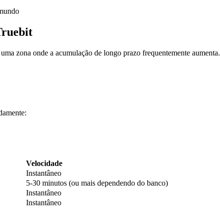
 mundo
ruebit
co, uma zona onde a acumulação de longo prazo frequentemente aumenta.
damente:
Velocidade
Instantâneo
5-30 minutos (ou mais dependendo do banco)
Instantâneo
Instantâneo