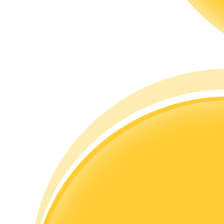
Guia
Guia para iniciantes em futuros
Estratégias de negociação
Aprenda como se manter lucrativo