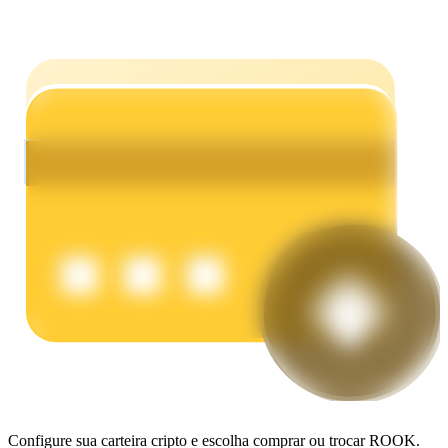
Ganhar
Porquinho poderoso
Ganhe recompensas competitivas diariamente
Configure sua carteira cripto e escolha comprar ou trocar ROOK.