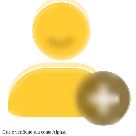
Guia
Guia para iniciantes em futuros
Estratégias de negociação
Aprenda como se manter lucrativo
Crie e verifique sua conta Alph.ai.