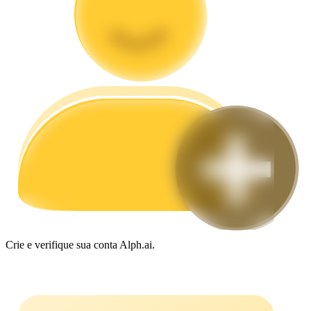
Guia
Guia para iniciantes em futuros
Estratégias de negociação
Aprenda como se manter lucrativo
Crie e verifique sua conta Alph.ai.