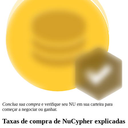
Estacamento
Altos retornos e acesso instantâneo
Launchpool
Staking flexível para ganhar tokens populares.
Conclua sua compra
e verifique seu NU em sua carteira para
começar a negociar ou ganhar.
Taxas de compra de NuCypher explicadas