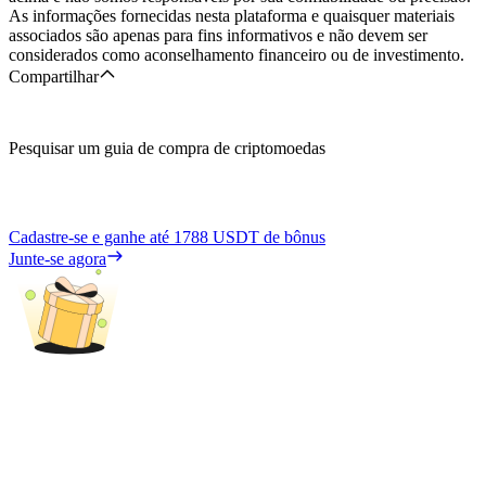
As informações fornecidas nesta plataforma e quaisquer materiais
associados são apenas para fins informativos e não devem ser
considerados como aconselhamento financeiro ou de investimento.
Compartilhar
Pesquisar um guia de compra de criptomoedas
Cadastre-se e ganhe até
1788 USDT
de bônus
Junte-se agora