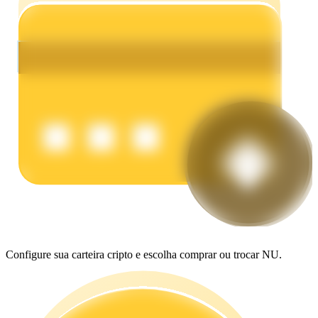
Ganhar
Porquinho poderoso
Ganhe recompensas competitivas diariamente
Configure sua carteira cripto e escolha comprar ou trocar NU.