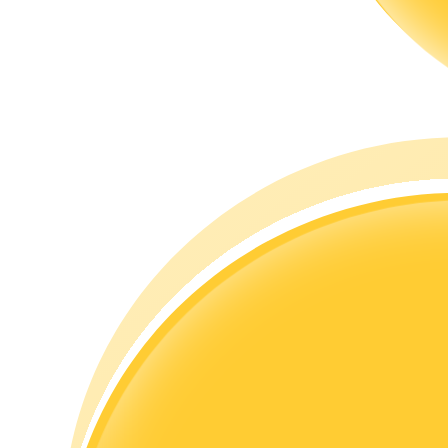
Guia
Guia para iniciantes em futuros
Estratégias de negociação
Aprenda como se manter lucrativo