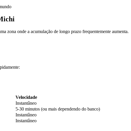
 mundo
Michi
, uma zona onde a acumulação de longo prazo frequentemente aumenta.
pidamente:
Velocidade
Instantâneo
5-30 minutos (ou mais dependendo do banco)
Instantâneo
Instantâneo