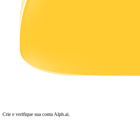
Ganhar
Porquinho poderoso
Ganhe recompensas competitivas diariamente
Crie e verifique sua conta Alph.ai.