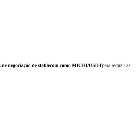
s de negociação de stablecoin como MICHI/USDT
para reduzir as