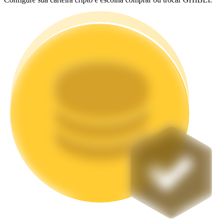
Estacamento
Altos retornos e acesso instantâneo
Launchpool
Staking flexível para ganhar tokens populares.