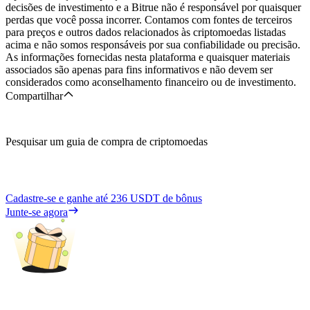
decisões de investimento e a Bitrue não é responsável por quaisquer
perdas que você possa incorrer. Contamos com fontes de terceiros
para preços e outros dados relacionados às criptomoedas listadas
acima e não somos responsáveis por sua confiabilidade ou precisão.
As informações fornecidas nesta plataforma e quaisquer materiais
associados são apenas para fins informativos e não devem ser
considerados como aconselhamento financeiro ou de investimento.
Compartilhar
Pesquisar um guia de compra de criptomoedas
Cadastre-se e ganhe até
236 USDT
de bônus
Junte-se agora