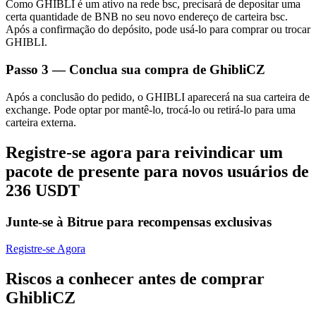
Como GHIBLI é um ativo na rede bsc, precisará de depositar uma
certa quantidade de BNB no seu novo endereço de carteira bsc.
Após a confirmação do depósito, pode usá-lo para comprar ou trocar
GHIBLI.
Passo
3 —
Conclua sua compra de GhibliCZ
Parceiros Bitrue
Após a conclusão do pedido, o GHIBLI aparecerá na sua carteira de
exchange. Pode optar por mantê-lo, trocá-lo ou retirá-lo para uma
carteira externa.
Registre-se agora para reivindicar um
pacote de presente para novos usuários de
236 USDT
Junte-se à Bitrue para recompensas exclusivas
Afiliados Bitrue
Registre-se Agora
Até 65% de comissões!
Riscos a conhecer antes de comprar
GhibliCZ