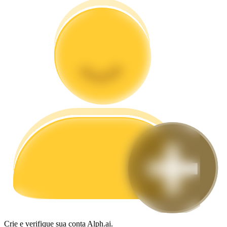
Guia
Guia para iniciantes em futuros
Estratégias de negociação
Aprenda como se manter lucrativo
Crie e verifique sua conta Alph.ai.