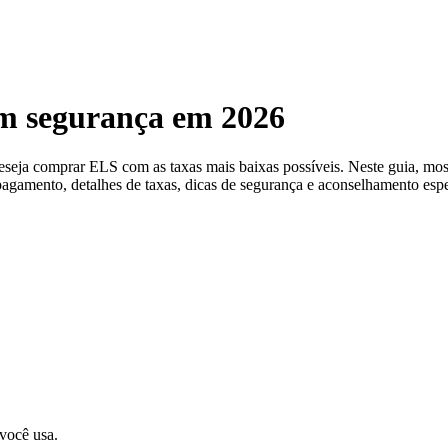
m segurança em 2026
deseja comprar ELS com as taxas mais baixas possíveis. Neste guia, 
pagamento, detalhes de taxas, dicas de segurança e aconselhamento espe
 você usa.