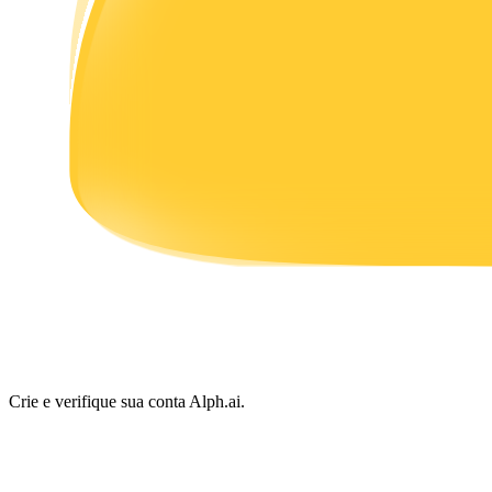
Ganhar
Porquinho poderoso
Ganhe recompensas competitivas diariamente
Crie e verifique sua conta Alph.ai.