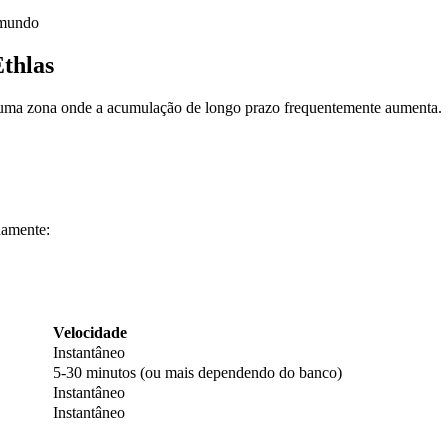
 mundo
thlas
o, uma zona onde a acumulação de longo prazo frequentemente aumenta.
damente:
Velocidade
Instantâneo
5-30 minutos (ou mais dependendo do banco)
Instantâneo
Instantâneo