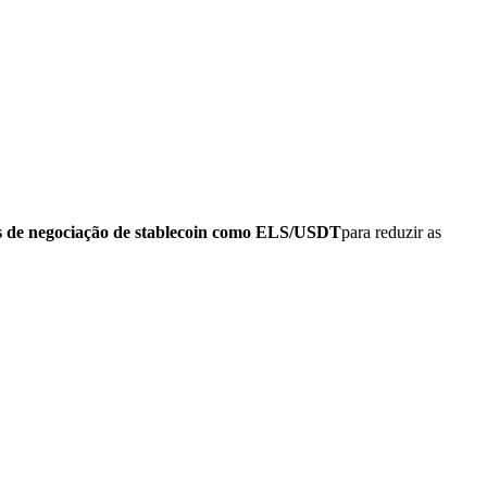
s de negociação de stablecoin como ELS/USDT
para reduzir as