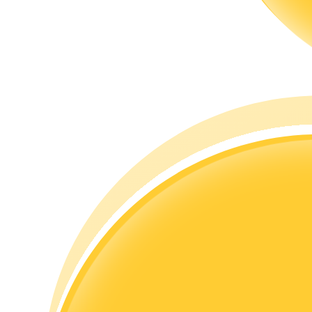
Guia
Guia para iniciantes em futuros
Estratégias de negociação
Aprenda como se manter lucrativo