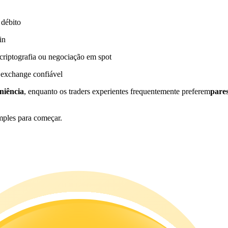
 débito
in
riptografia ou negociação em spot
 exchange confiável
niência
, enquanto os traders experientes frequentemente preferem
pare
mples para começar.