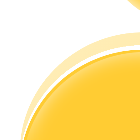
Guia
Guia para iniciantes em futuros
Estratégias de negociação
Aprenda como se manter lucrativo