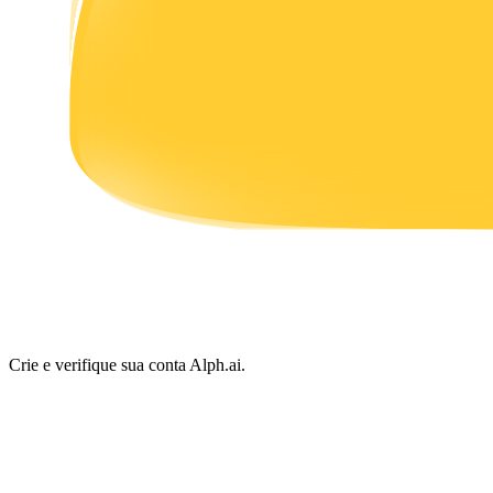
Ganhar
Porquinho poderoso
Ganhe recompensas competitivas diariamente
Crie e verifique sua conta Alph.ai.