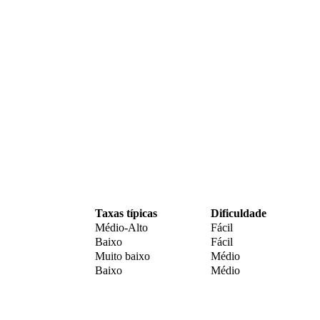
Taxas típicas
Dificuldade
Médio-Alto
Fácil
Baixo
Fácil
Muito baixo
Médio
Baixo
Médio