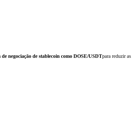
s de negociação de stablecoin como DOSE/USDT
para reduzir as