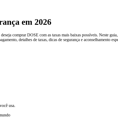
ança em 2026
ê deseja comprar DOSE com as taxas mais baixas possíveis. Neste gu
pagamento, detalhes de taxas, dicas de segurança e aconselhamento espe
 você usa.
 mundo